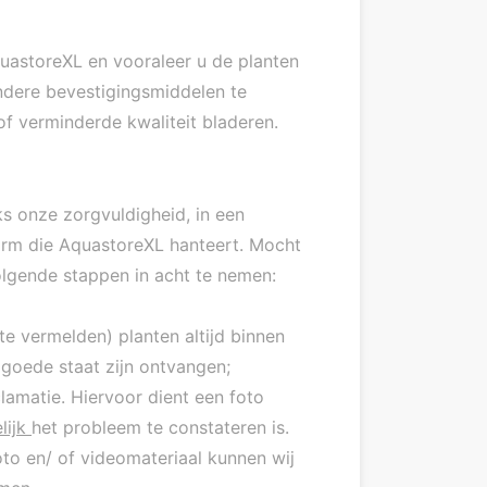
uastoreXL en vooraleer u de planten
andere bevestigingsmiddelen te
of verminderde kwaliteit bladeren.
s onze zorgvuldigheid, in een
orm die AquastoreXL hanteert. Mocht
volgende stappen in acht te nemen:
e vermelden) planten altijd binnen
 goede staat zijn ontvangen;
lamatie. Hiervoor dient een foto
lijk
het probleem te constateren is.
oto en/ of videomateriaal kunnen wij