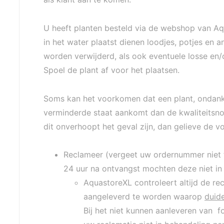
U heeft planten besteld via de webshop van Aq
in het water plaatst dienen loodjes, potjes en 
worden verwijderd, als ook eventuele losse en/
Spoel de plant af voor het plaatsen.
Soms kan het voorkomen dat een plant, ondank
verminderde staat aankomt dan de kwaliteitsn
dit onverhoopt het geval zijn, dan gelieve de 
Reclameer (vergeet uw ordernummer niet t
24 uur na ontvangst mochten deze niet in
AquastoreXL controleert altijd de rec
aangeleverd te worden waarop
duide
Bij het niet kunnen aanleveren van f