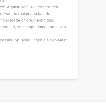
emen,
biedt AquastoreXL u uiteraard een
ard van de reclamatie kan de
tingscode of creditering zijn.
aarheid, zoals aquariumplanten, zijn
epassing op bestellingen die geplaatst