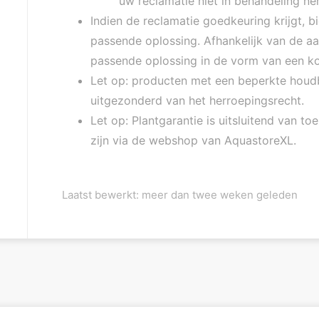
uw reclamatie niet in behandeling n
Indien de reclamatie goedkeuring krijgt, 
passende oplossing. Afhankelijk van de a
passende oplossing in de vorm van een kor
Let op: producten met een beperkte houdb
uitgezonderd van het herroepingsrecht.
Let op: Plantgarantie is uitsluitend van to
zijn via de webshop van AquastoreXL.
Laatst bewerkt: meer dan twee weken geleden