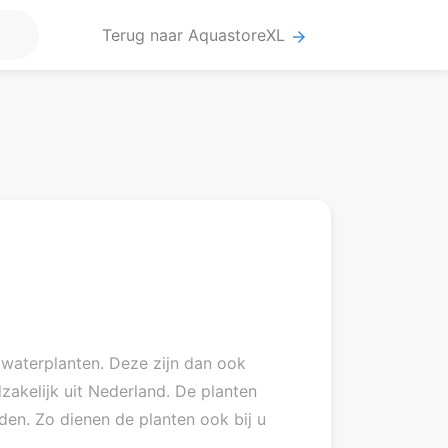
Terug naar AquastoreXL
arrow_forward
e waterplanten. Deze zijn dan ook
akelijk uit Nederland. De planten
en. Zo dienen de planten ook bij u