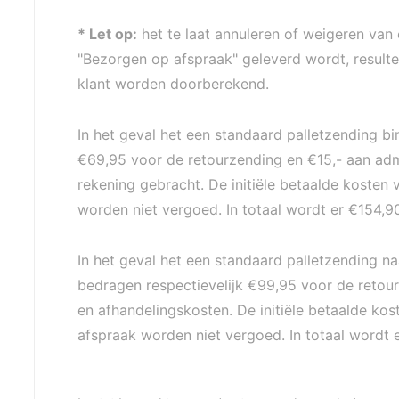
* Let op:
het te laat annuleren of weigeren van 
"Bezorgen op afspraak" geleverd wordt, resultee
klant worden doorberekend.
In het geval het een standaard palletzending b
€69,95 voor de retourzending en €15,- aan admi
rekening gebracht. De initiële betaalde kosten
worden niet vergoed. In totaal wordt er €154,9
In het geval het een standaard palletzending naa
bedragen respectievelijk €99,95 voor de retour
en afhandelingskosten. De initiële betaalde ko
afspraak worden niet vergoed. In totaal wordt 