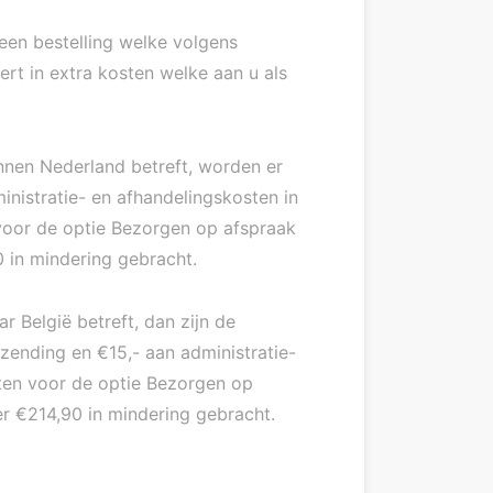
een bestelling welke volgens
rt in extra kosten welke aan u als
innen Nederland betreft, worden er
nistratie- en afhandelingskosten in
 voor de optie Bezorgen op afspraak
0 in mindering gebracht.
r België betreft, dan zijn de
zending en €15,- aan administratie-
sten voor de optie Bezorgen op
er €214,90 in mindering gebracht.