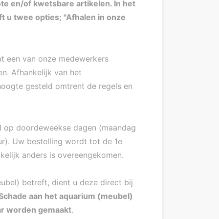
te en/of kwetsbare artikelen. In het
 u twee opties; "Afhalen in onze
mt een van onze medewerkers
n. Afhankelijk van het
hoogte gesteld omtrent de regels en
rd op doordeweekse dagen (maandag
ur). Uw bestelling wordt tot de 1e
kelijk anders is overeengekomen.
el) betreft, dient u deze direct bij
Schade aan het aquarium (meubel)
ar worden gemaakt
.