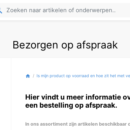
rch
Bezorgen op afspraak
Is mijn product op voorraad en hoe zit het met 
home
Hier vindt u meer informatie o
een bestelling op afspraak.
In ons assortiment zijn artikelen beschikbaar 